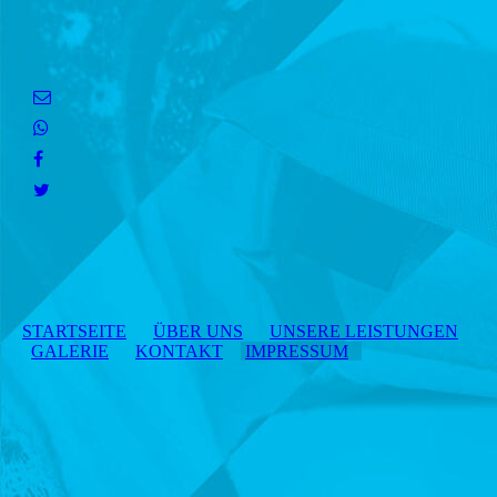
STARTSEITE
ÜBER UNS
UNSERE LEISTUNGEN
GALERIE
KONTAKT
IMPRESSUM