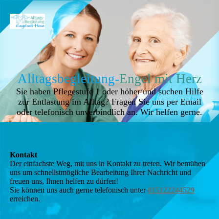
Alltagsbegleitung-
Engel mit Herz
Sie haben Pflegestufe 1 oder höher und suchen Hilfe
zur Entlastung im Alltag? Fragen Sie uns per Email
oder telefonisch unverbindlich an. Wir helfen gerne.
Kontakt
Der einfachste Weg, mit uns in Kontakt zu treten. Wir bemühen
uns um schnellstmögliche Bearbeitung Ihrer Nachricht und
freuen uns, Ihnen helfen zu dürfen!
Sie können uns auch gerne telefonisch unter
015122244529
erreichen.